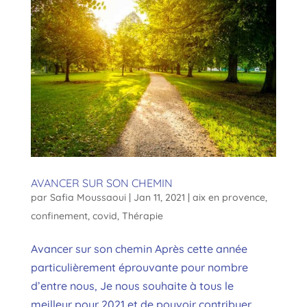
AVANCER SUR SON CHEMIN
par
Safia Moussaoui
|
Jan 11, 2021
|
aix en provence
,
confinement
,
covid
,
Thérapie
Avancer sur son chemin Après cette année
particulièrement éprouvante pour nombre
d’entre nous, Je nous souhaite à tous le
meilleur pour 2021 et de pouvoir contribuer,