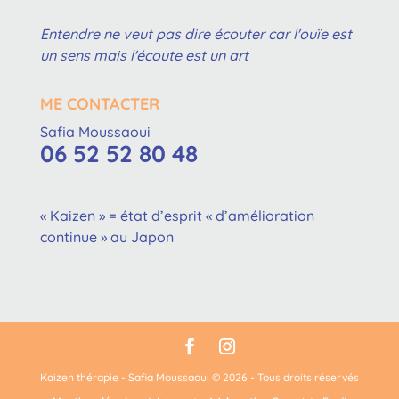
Entendre ne veut pas dire écouter car l'ouïe est
un sens mais l'écoute est un art
ME CONTACTER
Safia Moussaoui
06 52 52 80 48
« Kaizen » = état d’esprit « d’amélioration
continue » au Japon
Kaizen thérapie - Safia Moussaoui © 2026 - Tous droits réservés