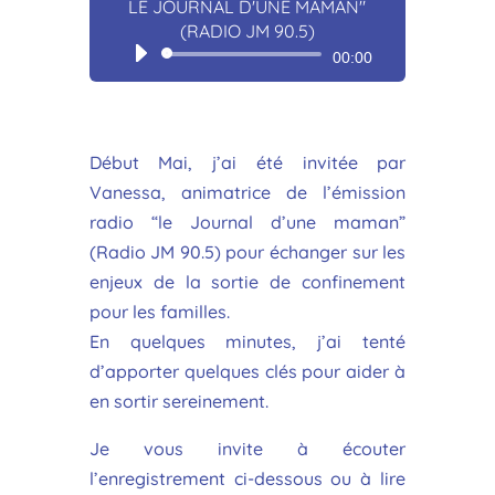
LE JOURNAL D'UNE MAMAN"
(RADIO JM 90.5)
Lecteur
00:00
audio
Début Mai, j’ai été invitée par
Vanessa, animatrice de l’émission
radio “le Journal d’une maman”
(Radio JM 90.5) pour échanger sur les
enjeux de la sortie de confinement
pour les familles.
En quelques minutes, j’ai tenté
d’apporter quelques clés pour aider à
en sortir sereinement.
Je vous invite à écouter
l’enregistrement ci-dessous ou à lire