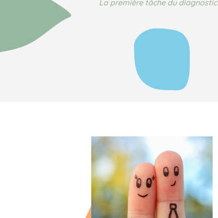
La première tâche du diagnostici