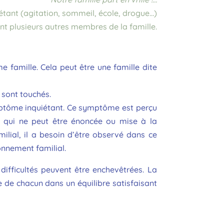
tant (agitation, sommeil, école, drogue…)
nt plusieurs autres membres de la famille.
e famille. Cela peut être une famille dite
 sont touchés.
mptôme inquiétant. Ce symptôme est perçu
s qui ne peut être énoncée ou mise à la
lial, il a besoin d’être observé dans ce
onnement familial.
difficultés peuvent être enchevêtrées. La
e de chacun dans un équilibre satisfaisant