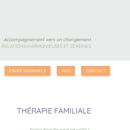
Accompagnement vers un changement
 RELATIONS HARMONIEUSES ET SEREINES
PROFESSIONNELS
AVIS
CONTACT
THÉRAPIE FAMILIALE
Notre famille part en vrille !…