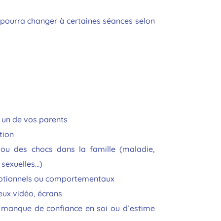
 pourra changer à certaines séances selon
u un de vos parents
tion
 ou des chocs dans la famille (maladie,
 sexuelles…)
motionnels ou comportementaux
eux vidéo, écrans
n manque de confiance en soi ou d’estime