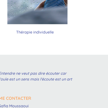
Thérapie individuelle
Entendre ne veut pas dire écouter car
l'ouïe est un sens mais l'écoute est un art
ME CONTACTER
Safia Moussaoui