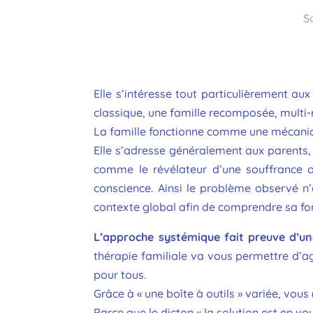
S
Elle s’intéresse tout particulièrement au
classique, une famille recomposée, multi
La famille fonctionne comme une mécaniqu
Elle s’adresse généralement aux parents
comme le révélateur d’une souffrance o
conscience. Ainsi le problème observé n
contexte global afin de comprendre sa fo
L’approche systémique fait preuve d’un
thérapie familiale va vous permettre d’ag
pour tous.
Grâce à « une boîte à outils » variée, vous 
Parce que le dicton « la solution est en vou