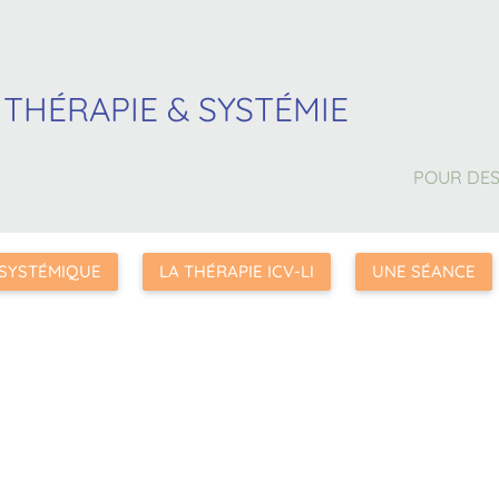
 THÉRAPIE & SYSTÉMIE
POUR DES
 SYSTÉMIQUE
LA THÉRAPIE ICV-LI
UNE SÉANCE