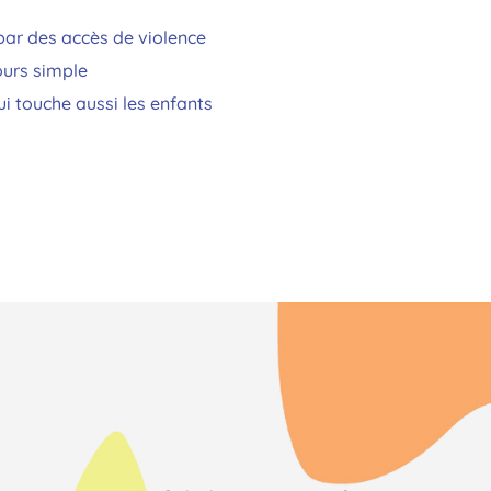
par des accès de violence
ours simple
ui touche aussi les enfants